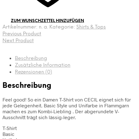
ZUM WUNSCHZETTEL HINZUFÜGEN
Artikelnummer:
n. a.
Kategorie:
Shirts & Tops
Previous Product
Next Product
Beschreibung
Zusätzliche Information
Rezensionen (0)
Beschreibung
Feel good! So ein Damen T-Shirt von CECIL eignet sich für
jede Gelegenheit. Basic Style und Unifarbe in Flammgarn
machen es zum Kombi-Liebling . Der abgerundete V-
Ausschnitt trägt sich lässig-leger.
T-Shirt
Basic