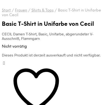
Start
/
Frauen
/
Shirts & Tops
/
Basic T-Shirt in Unifarbe
von Cecil
Basic T-Shirt in Unifarbe von Cecil
CECIL Damen T-Shirt, Basic, Unifarbe, abgerundeter V-
Ausschnitt, Flammgarn
Nicht vorrätig
Dieses Produkt ist derzeit ausverkauft und nicht verfügbar.