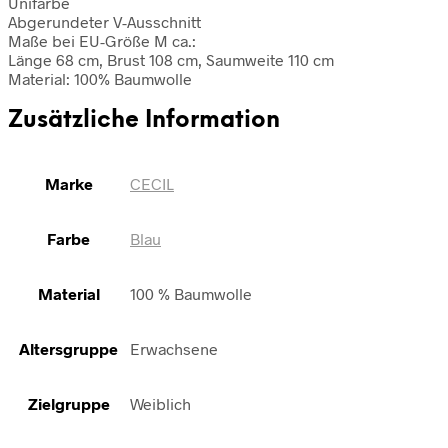
Unifarbe
Abgerundeter V-Ausschnitt
Maße bei EU-Größe M ca.:
Länge 68 cm, Brust 108 cm, Saumweite 110 cm
Material: 100% Baumwolle
Zusätzliche Information
Marke
CECIL
Farbe
Blau
Material
100 % Baumwolle
Altersgruppe
Erwachsene
Zielgruppe
Weiblich