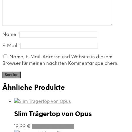
Name
*
E-Mail
*
Name, E-Mail-Adresse und Website in diesem
Browser für meinen nächsten Kommentar speichern.
Ähnliche Produkte
Slim Trägertop von Opus
Dieses
19,99
€
Ausführung wählen
Produkt