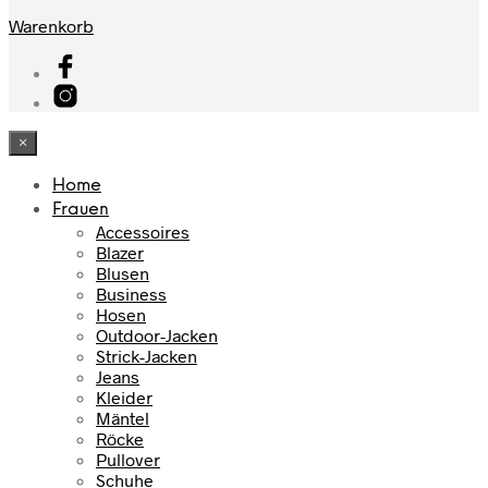
Warenkorb
×
Home
Frauen
Accessoires
Blazer
Blusen
Business
Hosen
Outdoor-Jacken
Strick-Jacken
Jeans
Kleider
Mäntel
Röcke
Pullover
Schuhe