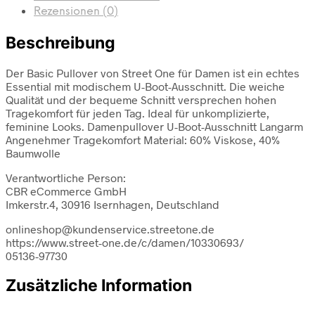
Rezensionen (0)
Beschreibung
Der Basic Pullover von Street One für Damen ist ein echtes
Essential mit modischem U-Boot-Ausschnitt. Die weiche
Qualität und der bequeme Schnitt versprechen hohen
Tragekomfort für jeden Tag. Ideal für unkomplizierte,
feminine Looks. Damenpullover U-Boot-Ausschnitt Langarm
Angenehmer Tragekomfort Material: 60% Viskose, 40%
Baumwolle
Verantwortliche Person:
CBR eCommerce GmbH
Imkerstr.4, 30916 Isernhagen, Deutschland
onlineshop@kundenservice.streetone.de
https://www.street-one.de/c/damen/10330693/
05136-97730
Zusätzliche Information