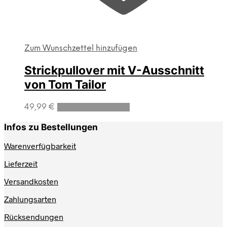
Zum Wunschzettel hinzufügen
Strickpullover mit V-Ausschnitt
von Tom Tailor
Dieses
49,99
€
Ausführung wählen
Produkt
weist
Infos zu Bestellungen
mehrere
Varianten
Warenverfügbarkeit
auf.
Lieferzeit
Die
Optionen
Versandkosten
können
auf
Zahlungsarten
der
Produktseite
Rücksendungen
gewählt