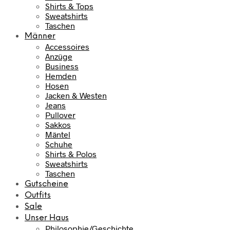
Shirts & Tops
Sweatshirts
Taschen
Männer
Accessoires
Anzüge
Business
Hemden
Hosen
Jacken & Westen
Jeans
Pullover
Sakkos
Mäntel
Schuhe
Shirts & Polos
Sweatshirts
Taschen
Gutscheine
Outfits
Sale
Unser Haus
Philosophie/Geschichte