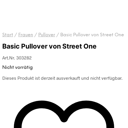
Start
/
Frauen
/
Pullover
/
Basic Pullover von Street One
Basic Pullover von Street One
Art.Nr. 303282
Nicht vorrätig
Dieses Produkt ist derzeit ausverkauft und nicht verfügbar.