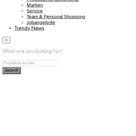
Marken
Service
Team & Personal Shopping
Jobangebote
Trendy News
×
What are you looking for?