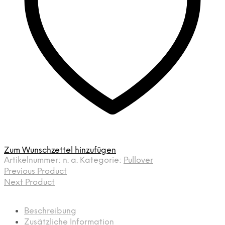
Zum Wunschzettel hinzufügen
Artikelnummer:
n. a.
Kategorie:
Pullover
Previous Product
Next Product
Beschreibung
Zusätzliche Information