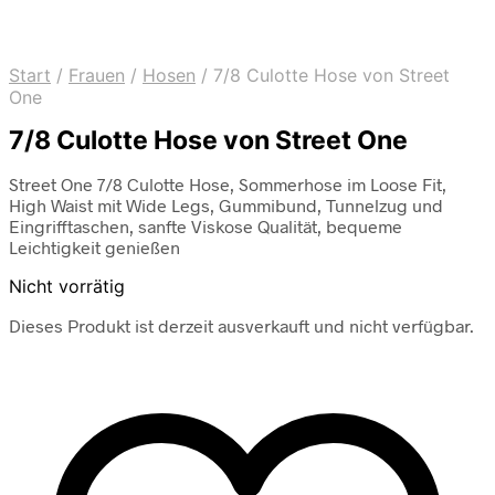
Start
/
Frauen
/
Hosen
/
7/8 Culotte Hose von Street
One
7/8 Culotte Hose von Street One
Street One 7/8 Culotte Hose, Sommerhose im Loose Fit,
High Waist mit Wide Legs, Gummibund, Tunnelzug und
Eingrifftaschen, sanfte Viskose Qualität, bequeme
Leichtigkeit genießen
Nicht vorrätig
Dieses Produkt ist derzeit ausverkauft und nicht verfügbar.