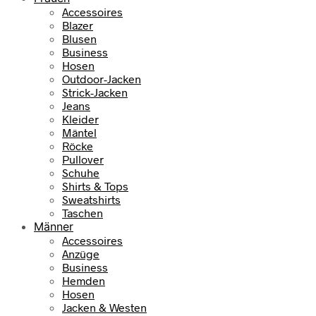
Accessoires
Blazer
Blusen
Business
Hosen
Outdoor-Jacken
Strick-Jacken
Jeans
Kleider
Mäntel
Röcke
Pullover
Schuhe
Shirts & Tops
Sweatshirts
Taschen
Männer
Accessoires
Anzüge
Business
Hemden
Hosen
Jacken & Westen