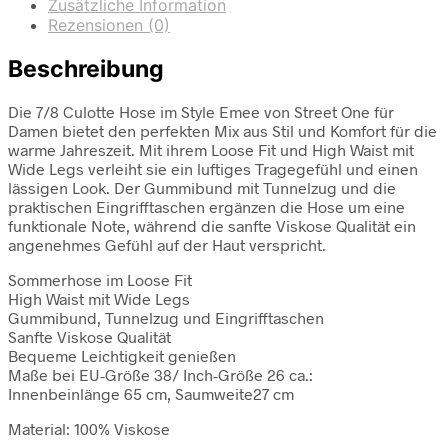
Zusätzliche Information
Rezensionen (0)
Beschreibung
Die 7/8 Culotte Hose im Style Emee von Street One für
Damen bietet den perfekten Mix aus Stil und Komfort für die
warme Jahreszeit. Mit ihrem Loose Fit und High Waist mit
Wide Legs verleiht sie ein luftiges Tragegefühl und einen
lässigen Look. Der Gummibund mit Tunnelzug und die
praktischen Eingrifftaschen ergänzen die Hose um eine
funktionale Note, während die sanfte Viskose Qualität ein
angenehmes Gefühl auf der Haut verspricht.
Sommerhose im Loose Fit
High Waist mit Wide Legs
Gummibund, Tunnelzug und Eingrifftaschen
Sanfte Viskose Qualität
Bequeme Leichtigkeit genießen
Maße bei EU-Größe 38/ Inch-Größe 26 ca.:
Innenbeinlänge 65 cm, Saumweite27 cm
Material: 100% Viskose