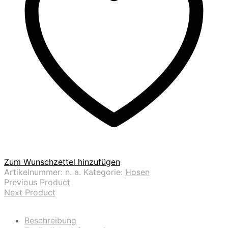
Zum Wunschzettel hinzufügen
Artikelnummer:
n. a.
Kategorie:
Hosen
Previous Product
Next Product
Beschreibung