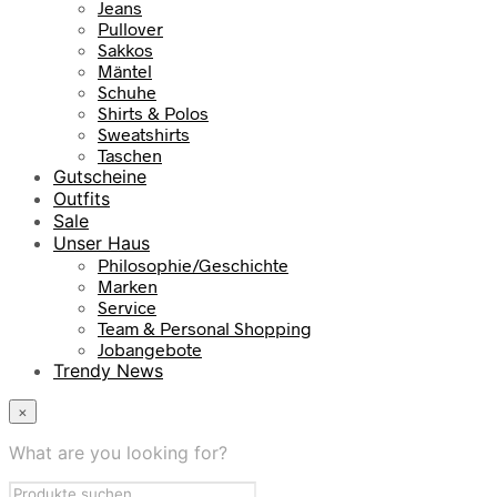
Jeans
Pullover
Sakkos
Mäntel
Schuhe
Shirts & Polos
Sweatshirts
Taschen
Gutscheine
Outfits
Sale
Unser Haus
Philosophie/Geschichte
Marken
Service
Team & Personal Shopping
Jobangebote
Trendy News
×
What are you looking for?