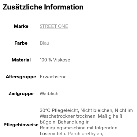
Zusätzliche Information
Marke
STREET ONE
Farbe
Blau
Material
100 % Viskose
Altersgruppe
Erwachsene
Zielgruppe
Weiblich
30°C Pflegeleicht, Nicht bleichen, Nicht im
Wäschetrockner trocknen, Mäßig heiß
bügeln, Behandlung in
Pflegehinweise
Reinigungsmaschine mit folgenden
Lösemitteln: Perchlorethylen,