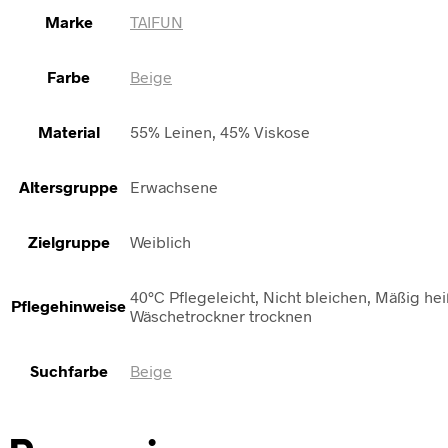
Marke
TAIFUN
Farbe
Beige
Material
55% Leinen, 45% Viskose
Altersgruppe
Erwachsene
Zielgruppe
Weiblich
40°C Pflegeleicht, Nicht bleichen, Mäßig he
Pflegehinweise
Wäschetrockner trocknen
Suchfarbe
Beige