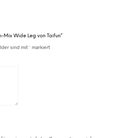
en-Mix Wide Leg von Taifun“
lder sind mit
*
markiert