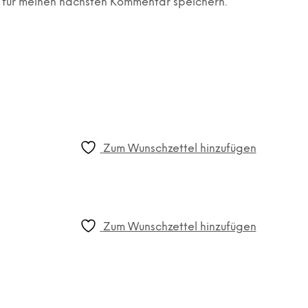
 für meinen nächsten Kommentar speichern.
Zum Wunschzettel hinzufügen
Zum Wunschzettel hinzufügen