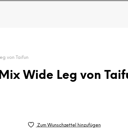
eg von Taifun
Mix Wide Leg von Taif
Zum Wunschzettel hinzufügen