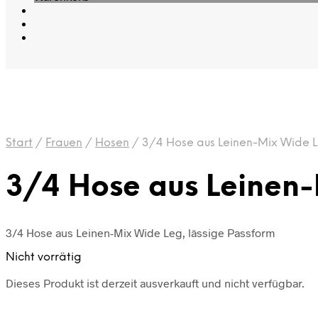
Start
/
Frauen
/
Hosen
/
3/4 Hose aus Leinen-Mix Wide L
3/4 Hose aus Leinen-
3/4 Hose aus Leinen-Mix Wide Leg, lässige Passform
Nicht vorrätig
Dieses Produkt ist derzeit ausverkauft und nicht verfügbar.