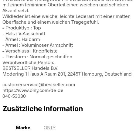
mit einem femininen Oberteil einen weichen und schicken
Akzent setzt.
Wildleder ist eine weiche, leichte Lederart mit einer matten
Oberfläche und einem weichen Tragegefühl.
– Produkttyp : Top
– Hals : V-Ausschnitt
– Ärmel : Halbarm
– Ärmel : Voluminöser Armschnitt
– Verschluss : Knopfleiste
– Passform : Normal geschnitten
Verantwortliche Person:
BESTSELLER Handels B.V.
Modering 1 Haus A Raum 201, 22457 Hamburg, Deutschland
customerservice@bestseller.com
https://www.only.com/de-de
040-53030
Zusätzliche Information
Marke
ONLY