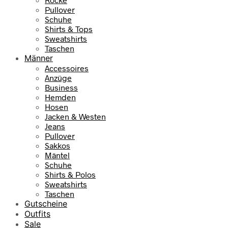
Pullover
Schuhe
Shirts & Tops
Sweatshirts
Taschen
Männer
Accessoires
Anzüge
Business
Hemden
Hosen
Jacken & Westen
Jeans
Pullover
Sakkos
Mäntel
Schuhe
Shirts & Polos
Sweatshirts
Taschen
Gutscheine
Outfits
Sale