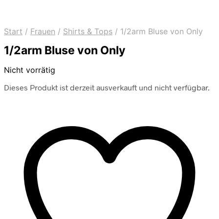
Start
/
Frauen
/
Shirts & Tops
/
1/2arm Bluse von Only
1/2arm Bluse von Only
Nicht vorrätig
Dieses Produkt ist derzeit ausverkauft und nicht verfügbar.