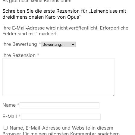
Es gibt noch keine Rezensionen.
Schreiben Sie die erste Rezension für „Leinenbluse mit
dreidimensionalen Karo von Opus“
Ihre E-Mail-Adresse wird nicht veröffentlicht.
Erforderliche
Felder sind mit
*
markiert
Ihre Bewertung
*
Ihre Rezension
*
Name
*
E-Mail
*
Name, E-Mail-Adresse und Website in diesem
Browser für meinen nächsten Kommentar speichern.