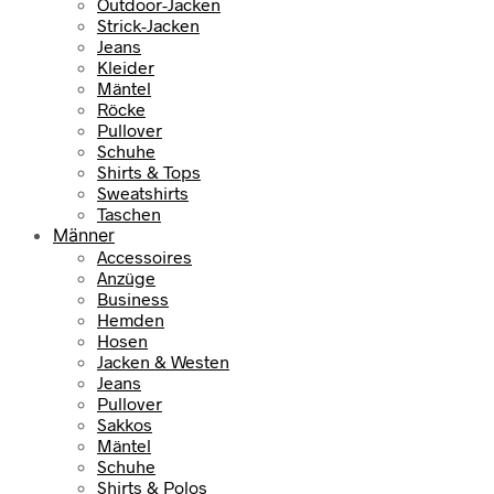
Outdoor-Jacken
Strick-Jacken
Jeans
Kleider
Mäntel
Röcke
Pullover
Schuhe
Shirts & Tops
Sweatshirts
Taschen
Männer
Accessoires
Anzüge
Business
Hemden
Hosen
Jacken & Westen
Jeans
Pullover
Sakkos
Mäntel
Schuhe
Shirts & Polos