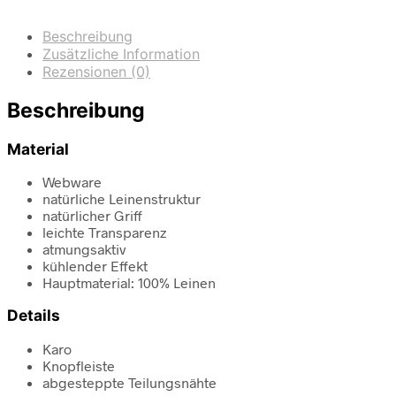
Beschreibung
Zusätzliche Information
Rezensionen (0)
Beschreibung
Material
Webware
natürliche Leinenstruktur
natürlicher Griff
leichte Transparenz
atmungsaktiv
kühlender Effekt
Hauptmaterial: 100% Leinen
Details
Karo
Knopfleiste
abgesteppte Teilungsnähte