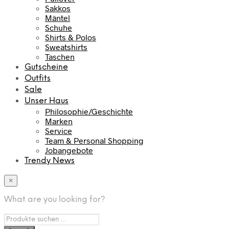
Sakkos
Mäntel
Schuhe
Shirts & Polos
Sweatshirts
Taschen
Gutscheine
Outfits
Sale
Unser Haus
Philosophie/Geschichte
Marken
Service
Team & Personal Shopping
Jobangebote
Trendy News
×
What are you looking for?