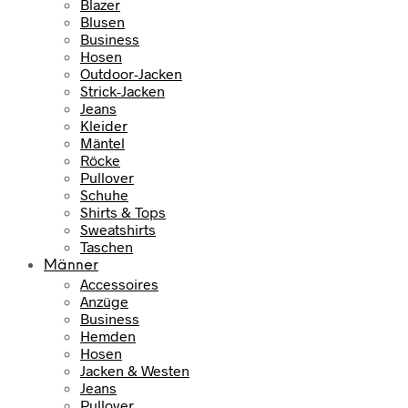
Blazer
Blusen
Business
Hosen
Outdoor-Jacken
Strick-Jacken
Jeans
Kleider
Mäntel
Röcke
Pullover
Schuhe
Shirts & Tops
Sweatshirts
Taschen
Männer
Accessoires
Anzüge
Business
Hemden
Hosen
Jacken & Westen
Jeans
Pullover