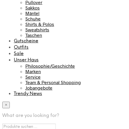
Pullover
Sakkos
Mäntel
Schuhe
Shirts & Polos
Sweatshirts
Taschen
Gutscheine
Outfits
Sale
Unser Haus
Philosophie/Geschichte
Marken
Service
Team & Personal Shopping
Jobangebote
Trendy News
×
What are you looking for?