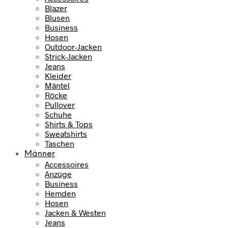
Blazer
Blusen
Business
Hosen
Outdoor-Jacken
Strick-Jacken
Jeans
Kleider
Mäntel
Röcke
Pullover
Schuhe
Shirts & Tops
Sweatshirts
Taschen
Männer
Accessoires
Anzüge
Business
Hemden
Hosen
Jacken & Westen
Jeans