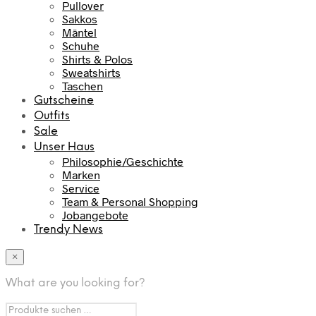
Pullover
Sakkos
Mäntel
Schuhe
Shirts & Polos
Sweatshirts
Taschen
Gutscheine
Outfits
Sale
Unser Haus
Philosophie/Geschichte
Marken
Service
Team & Personal Shopping
Jobangebote
Trendy News
×
What are you looking for?