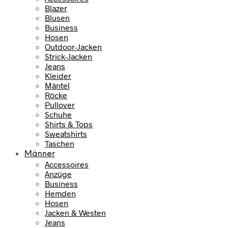
Blazer
Blusen
Business
Hosen
Outdoor-Jacken
Strick-Jacken
Jeans
Kleider
Mäntel
Röcke
Pullover
Schuhe
Shirts & Tops
Sweatshirts
Taschen
Männer
Accessoires
Anzüge
Business
Hemden
Hosen
Jacken & Westen
Jeans