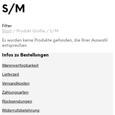
S/M
Filter
Start
/
Produkt Größe
/
S/M
Es wurden keine Produkte gefunden, die Ihrer Auswahl
entsprechen.
Infos zu Bestellungen
Warenverfügbarkeit
Lieferzeit
Versandkosten
Zahlungsarten
Rücksendungen
Widerrufsbelehrung