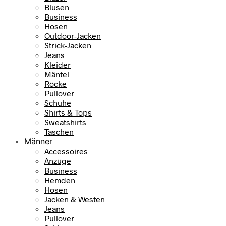
Blusen
Business
Hosen
Outdoor-Jacken
Strick-Jacken
Jeans
Kleider
Mäntel
Röcke
Pullover
Schuhe
Shirts & Tops
Sweatshirts
Taschen
Männer
Accessoires
Anzüge
Business
Hemden
Hosen
Jacken & Westen
Jeans
Pullover