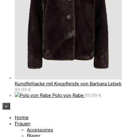
Kunstfelljacke mit Knopfleiste von Barbara Lebek
99,99
€
Polo von Rabe
69,99
€
×
Home
Frauen
Accessoires
Blazer