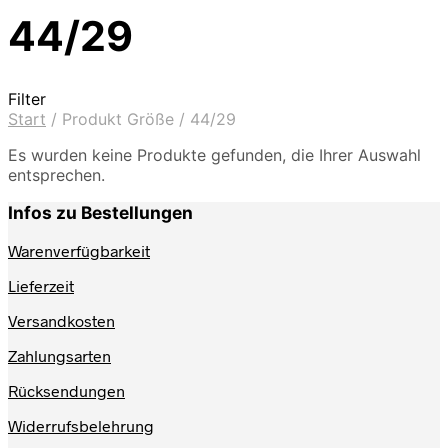
44/29
Filter
Start
/
Produkt Größe
/
44/29
Es wurden keine Produkte gefunden, die Ihrer Auswahl
entsprechen.
Infos zu Bestellungen
Warenverfügbarkeit
Lieferzeit
Versandkosten
Zahlungsarten
Rücksendungen
Widerrufsbelehrung