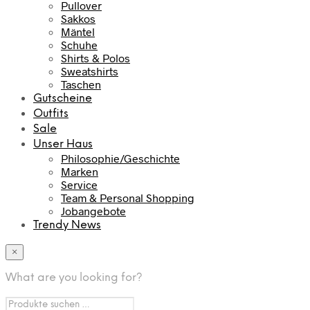
Pullover
Sakkos
Mäntel
Schuhe
Shirts & Polos
Sweatshirts
Taschen
Gutscheine
Outfits
Sale
Unser Haus
Philosophie/Geschichte
Marken
Service
Team & Personal Shopping
Jobangebote
Trendy News
×
What are you looking for?