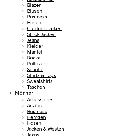
Blazer
Blusen
Business
Hosen
Outdoor-Jacken
Strick-Jacken
Jeans
Kleider
Mäntel
Röcke
Pullover
Schuhe
Shirts & Tops
Sweatshirts
Taschen
Männer
Accessoires
Anzüge
Business
Hemden
Hosen
Jacken & Westen
Jeans