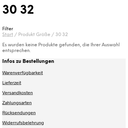
30 32
Filter
Start
/
Produkt Größe
/
30 32
Es wurden keine Produkte gefunden, die Ihrer Auswahl
entsprechen.
Infos zu Bestellungen
Warenverfügbarkeit
Lieferzeit
Versandkosten
Zahlungsarten
Rücksendungen
Widerrufsbelehrung