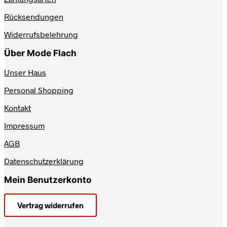
der
Produktseite
Rücksendungen
gewählt
werden
Widerrufsbelehrung
Über Mode Flach
Unser Haus
Personal Shopping
Kontakt
Impressum
AGB
Datenschutzerklärung
Mein Benutzerkonto
Vertrag widerrufen