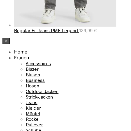
Regular Fit Jeans PME Legend
129,99
€
×
Home
Frauen
Accessoires
Blazer
Blusen
Business
Hosen
Outdoor-Jacken
Strick-Jacken
Jeans
Kleider
Mäntel
Röcke
Pullover
Schuhe