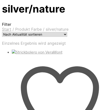
silver/nature
Filter
Start
/
Produkt Farbe
/
silver/nature
Einzelnes Ergebnis wird angezeigt