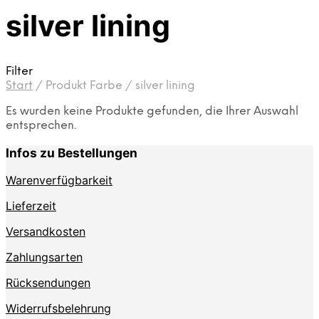
silver lining
Filter
Start
/
Produkt Farbe
/
silver lining
Es wurden keine Produkte gefunden, die Ihrer Auswahl
entsprechen.
Infos zu Bestellungen
Warenverfügbarkeit
Lieferzeit
Versandkosten
Zahlungsarten
Rücksendungen
Widerrufsbelehrung