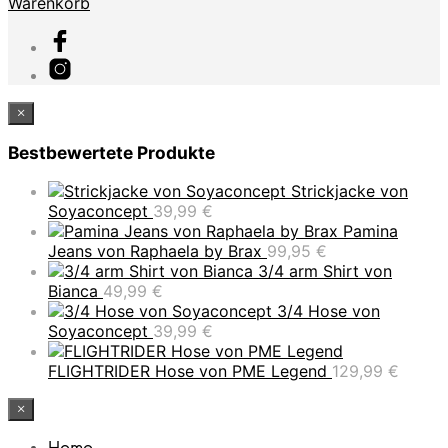
Warenkorb
×
Bestbewertete Produkte
Strickjacke von
Soyaconcept
39,99
€
Pamina
Jeans von Raphaela by Brax
99,95
€
3/4 arm Shirt von
Bianca
49,99
€
3/4 Hose von
Soyaconcept
39,99
€
FLIGHTRIDER Hose von PME Legend
129,99
€
×