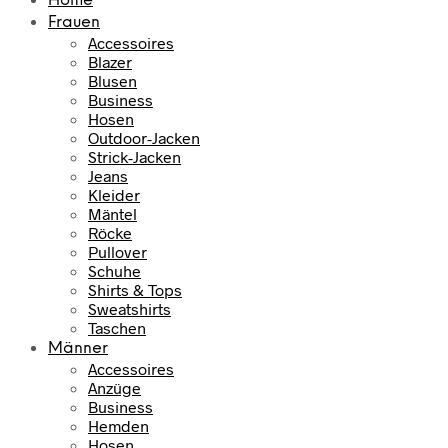
Home
Frauen
Accessoires
Blazer
Blusen
Business
Hosen
Outdoor-Jacken
Strick-Jacken
Jeans
Kleider
Mäntel
Röcke
Pullover
Schuhe
Shirts & Tops
Sweatshirts
Taschen
Männer
Accessoires
Anzüge
Business
Hemden
Hosen