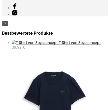
×
Bestbewertete Produkte
T-Shirt von Soyaconcept
39,99
€