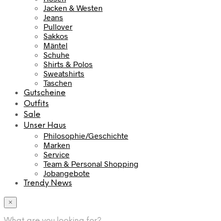
Jacken & Westen
Jeans
Pullover
Sakkos
Mäntel
Schuhe
Shirts & Polos
Sweatshirts
Taschen
Gutscheine
Outfits
Sale
Unser Haus
Philosophie/Geschichte
Marken
Service
Team & Personal Shopping
Jobangebote
Trendy News
×
What are you looking for?