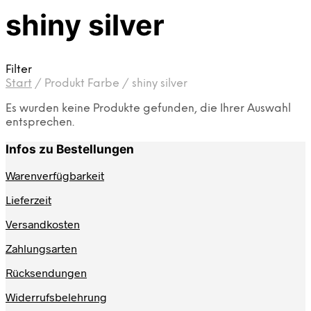
shiny silver
Filter
Start
/
Produkt Farbe
/
shiny silver
Es wurden keine Produkte gefunden, die Ihrer Auswahl
entsprechen.
Infos zu Bestellungen
Warenverfügbarkeit
Lieferzeit
Versandkosten
Zahlungsarten
Rücksendungen
Widerrufsbelehrung