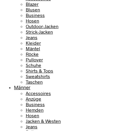
Blazer
Blusen
Business
Hosen
Outdoor-Jacken
Strick-Jacken
Jeans
Kleider
Mäntel
Röcke
Pullover
Schuhe
Shirts & Tops
Sweatshirts
Taschen
Männer
Accessoires
Anzüge
Business
Hemden
Hosen
Jacken & Westen
Jeans