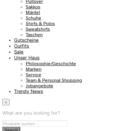
Pullover
Sakkos
Mäntel
Schuhe
Shirts & Polos
Sweatshirts
Taschen
Gutscheine
Outfits
Sale
Unser Haus
Philosophie/Geschichte
Marken
Service
Team & Personal Shopping
Jobangebote
Trendy News
×
What are you looking for?