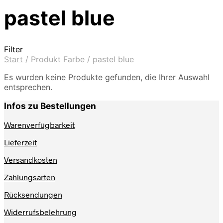
pastel blue
Filter
Start
/
Produkt Farbe
/
pastel blue
Es wurden keine Produkte gefunden, die Ihrer Auswahl
entsprechen.
Infos zu Bestellungen
Warenverfügbarkeit
Lieferzeit
Versandkosten
Zahlungsarten
Rücksendungen
Widerrufsbelehrung