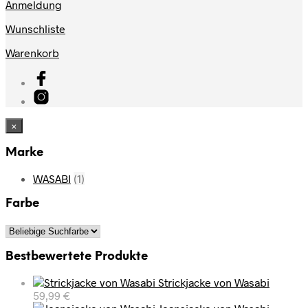
Anmeldung
Wunschliste
Warenkorb
×
Marke
WASABI
(1)
Farbe
Bestbewertete Produkte
Strickjacke von Wasabi
59,99
€