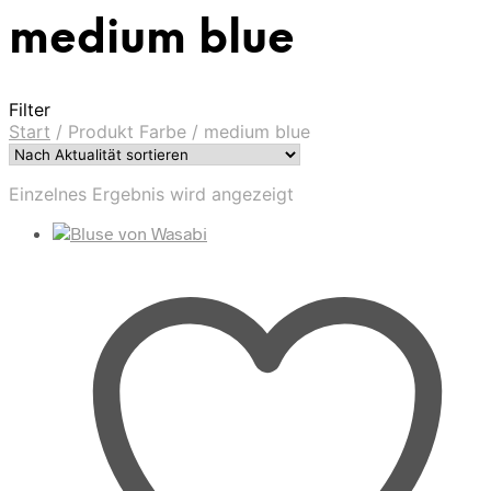
medium blue
Filter
Start
/
Produkt Farbe
/
medium blue
Einzelnes Ergebnis wird angezeigt