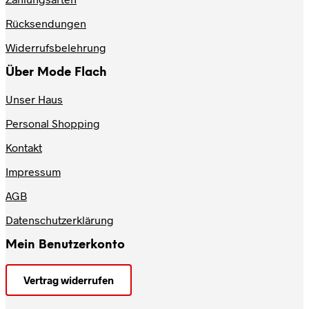
der
Produktseite
Rücksendungen
gewählt
werden
Widerrufsbelehrung
Über Mode Flach
Unser Haus
Personal Shopping
Kontakt
Impressum
AGB
Datenschutzerklärung
Mein Benutzerkonto
Vertrag widerrufen