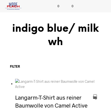
0
0
indigo blue/ milk
wh
FILTER
Langarm-T-Shirt aus reiner
Zum Wunschzettel hinzufügen
Baumwolle von Camel Active