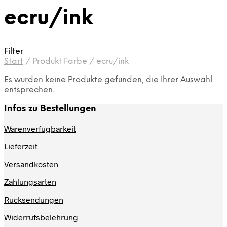
ecru/ink
Filter
Start
/
Produkt Farbe
/
ecru/ink
Es wurden keine Produkte gefunden, die Ihrer Auswahl
entsprechen.
Infos zu Bestellungen
Warenverfügbarkeit
Lieferzeit
Versandkosten
Zahlungsarten
Rücksendungen
Widerrufsbelehrung