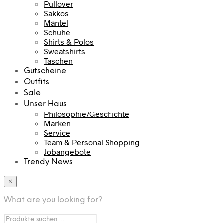
Pullover
Sakkos
Mäntel
Schuhe
Shirts & Polos
Sweatshirts
Taschen
Gutscheine
Outfits
Sale
Unser Haus
Philosophie/Geschichte
Marken
Service
Team & Personal Shopping
Jobangebote
Trendy News
×
What are you looking for?