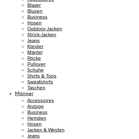
Blazer
Blusen
Business
Hosen
Outdoor-Jacken
Strick-Jacken
Jeans
Kleider
Mäntel
Röcke
Pullover
Schuhe
Shirts & Tops
Sweatshirts
Taschen
Männer
Accessoires
Anzüge
Business
Hemden
Hosen
Jacken & Westen
Jeans