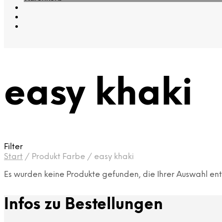
easy khaki
Filter
Start
/
Produkt Farbe
/
easy khaki
Es wurden keine Produkte gefunden, die Ihrer Auswahl en
Infos zu Bestellungen