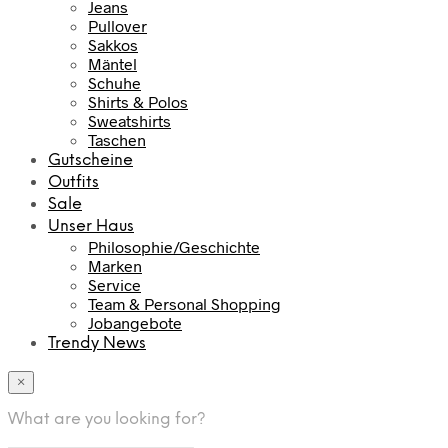
Jeans
Pullover
Sakkos
Mäntel
Schuhe
Shirts & Polos
Sweatshirts
Taschen
Gutscheine
Outfits
Sale
Unser Haus
Philosophie/Geschichte
Marken
Service
Team & Personal Shopping
Jobangebote
Trendy News
×
What are you looking for?