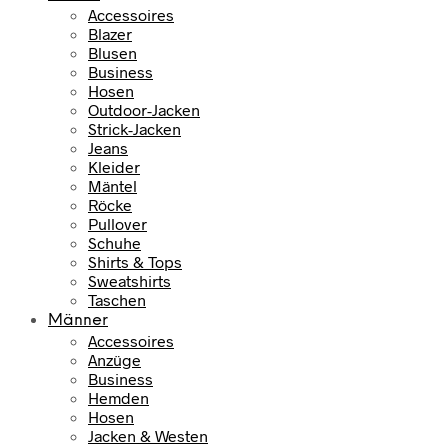
Accessoires
Blazer
Blusen
Business
Hosen
Outdoor-Jacken
Strick-Jacken
Jeans
Kleider
Mäntel
Röcke
Pullover
Schuhe
Shirts & Tops
Sweatshirts
Taschen
Männer
Accessoires
Anzüge
Business
Hemden
Hosen
Jacken & Westen