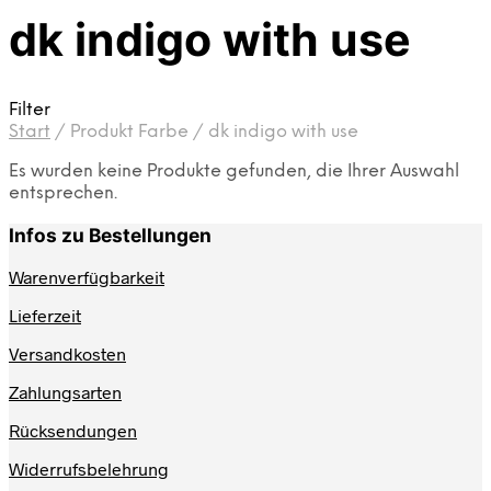
dk indigo with use
Filter
Start
/
Produkt Farbe
/
dk indigo with use
Es wurden keine Produkte gefunden, die Ihrer Auswahl
entsprechen.
Infos zu Bestellungen
Warenverfügbarkeit
Lieferzeit
Versandkosten
Zahlungsarten
Rücksendungen
Widerrufsbelehrung