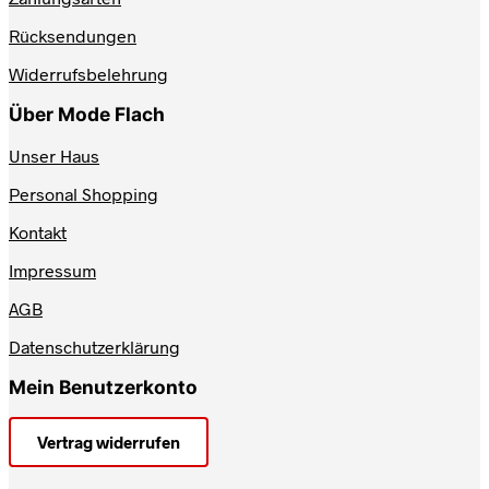
der
Produktseite
Rücksendungen
gewählt
werden
Widerrufsbelehrung
Über Mode Flach
Unser Haus
Personal Shopping
Kontakt
Impressum
AGB
Datenschutzerklärung
Mein Benutzerkonto
Vertrag widerrufen