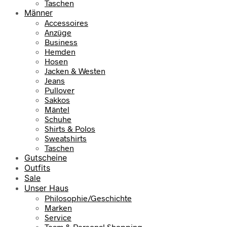
Taschen
Männer
Accessoires
Anzüge
Business
Hemden
Hosen
Jacken & Westen
Jeans
Pullover
Sakkos
Mäntel
Schuhe
Shirts & Polos
Sweatshirts
Taschen
Gutscheine
Outfits
Sale
Unser Haus
Philosophie/Geschichte
Marken
Service
Team & Personal Shopping