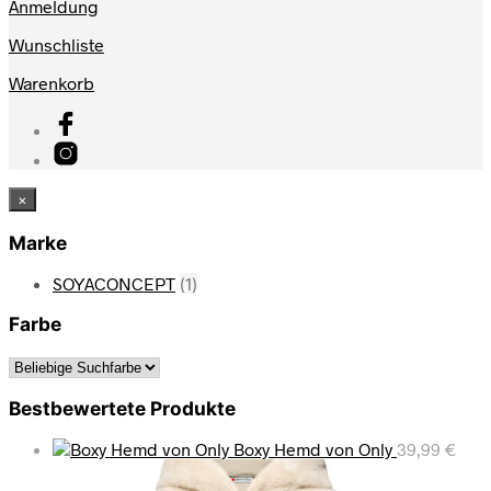
Anmeldung
Wunschliste
Warenkorb
×
Marke
SOYACONCEPT
(1)
Farbe
Bestbewertete Produkte
Boxy Hemd von Only
39,99
€