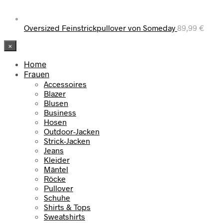
Oversized Feinstrickpullover von Someday
89,99
€
×
Home
Frauen
Accessoires
Blazer
Blusen
Business
Hosen
Outdoor-Jacken
Strick-Jacken
Jeans
Kleider
Mäntel
Röcke
Pullover
Schuhe
Shirts & Tops
Sweatshirts