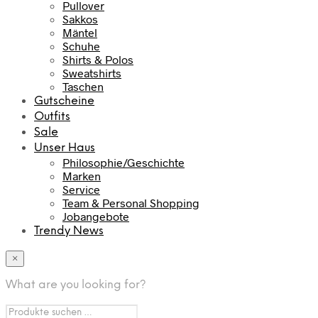
Pullover
Sakkos
Mäntel
Schuhe
Shirts & Polos
Sweatshirts
Taschen
Gutscheine
Outfits
Sale
Unser Haus
Philosophie/Geschichte
Marken
Service
Team & Personal Shopping
Jobangebote
Trendy News
×
What are you looking for?