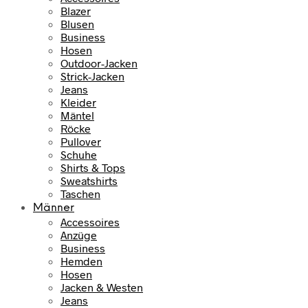
Blazer
Blusen
Business
Hosen
Outdoor-Jacken
Strick-Jacken
Jeans
Kleider
Mäntel
Röcke
Pullover
Schuhe
Shirts & Tops
Sweatshirts
Taschen
Männer
Accessoires
Anzüge
Business
Hemden
Hosen
Jacken & Westen
Jeans