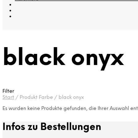
black onyx
Filter
Start
/
Produkt Farbe
/
black onyx
Es wurden keine Produkte gefunden, die Ihrer Auswahl en
Infos zu Bestellungen