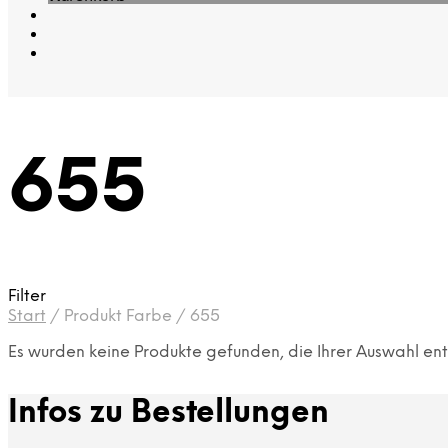
655
Filter
Start
/
Produkt Farbe
/
655
Es wurden keine Produkte gefunden, die Ihrer Auswahl en
Infos zu Bestellungen