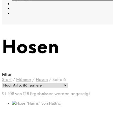
Hosen
Filter
Start
/
Männer
/
Hosen
/
Seite 6
Nach
91–108 von 128 Ergebnissen werden angezeigt
Aktualität
sortiert