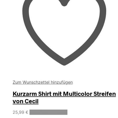
Zum Wunschzettel hinzufügen
Kurzarm Shirt mit Multicolor Streifen
von Cecil
Dieses
25,99
€
Ausführung wählen
Produkt