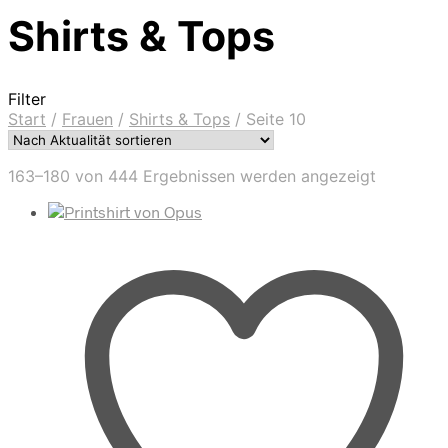
Shirts & Tops
Filter
Start
/
Frauen
/
Shirts & Tops
/
Seite 10
Nach
163–180 von 444 Ergebnissen werden angezeigt
Aktualität
sortiert